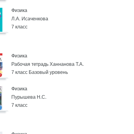
Физика
Л.А. Исаченкова
7 класс
Физика
Рабочая тетрадь Ханнанова Т.А.
7 класс Базовый уровень
Физика
Пурышева Н.С.
7 класс