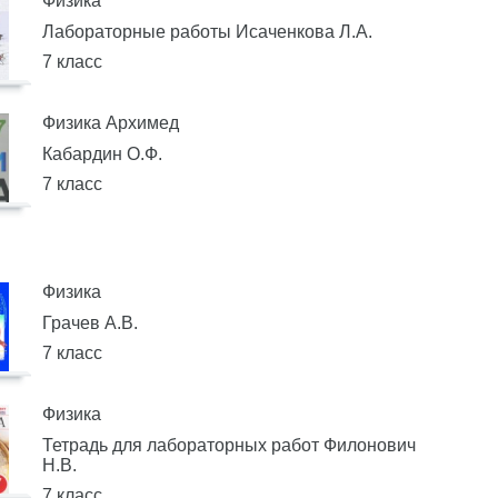
Физика
Лабораторные работы Исаченкова Л.А.
7 класс
Физика Архимед
Кабардин О.Ф.
7 класс
Физика
Грачев А.В.
7 класс
Физика
Тетрадь для лабораторных работ Филонович
Н.В.
7 класс