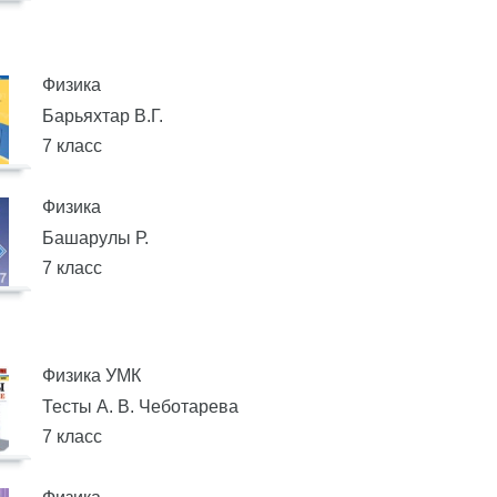
Физика
Барьяхтар В.Г.
7 класс
Физика
Башарулы Р.
7 класс
Физика УМК
Тесты А. В. Чеботарева
7 класс