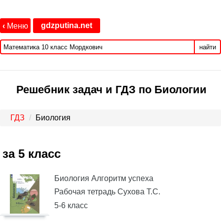
gdzputina.net
‹
Меню
найти
Решебник задач и ГДЗ по Биологии
ГДЗ
Биология
за 5 класс
Биология Алгоритм успеха
Рабочая тетрадь Сухова Т.С.
5-6 класс