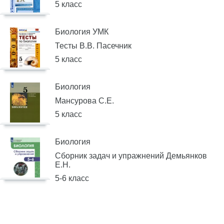
5 класс
Биология УМК
Тесты В.В. Пасечник
5 класс
Биология
Мансурова С.Е.
5 класс
Биология
Сборник задач и упражнений Демьянков
Е.Н.
5-6 класс