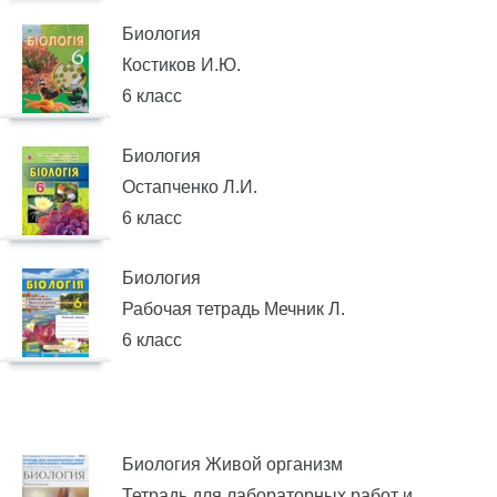
Биология
Костиков И.Ю.
6 класс
Биология
Остапченко Л.И.
6 класс
Биология
Рабочая тетрадь Мечник Л.
6 класс
Биология Живой организм
Тетрадь для лабораторных работ и