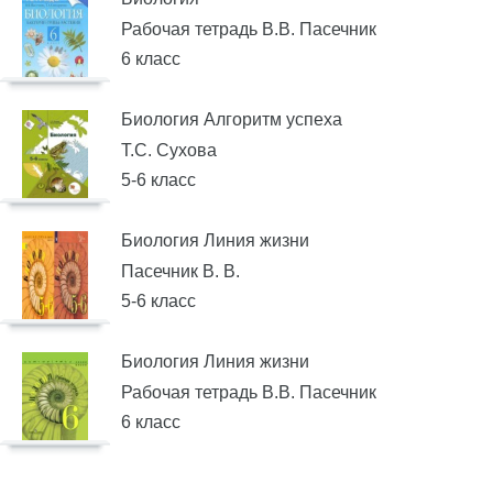
Рабочая тетрадь В.В. Пасечник
6 класс
Биология Алгоритм успеха
Т.С. Сухова
5-6 класс
Биология Линия жизни
Пасечник В. В.
5-6 класс
Биология Линия жизни
Рабочая тетрадь В.В. Пасечник
6 класс