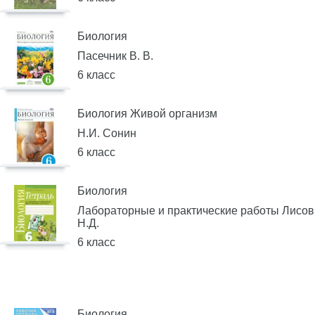
Биология
Пасечник В. В.
6 класс
Биология Живой организм
Н.И. Сонин
6 класс
Биология
Лабораторные и практические работы Лисов
Н.Д.
6 класс
Биология