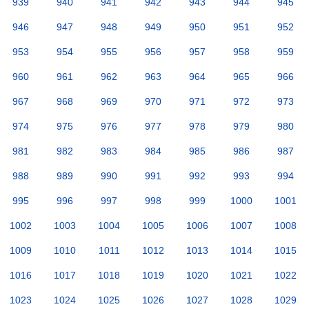
939
940
941
942
943
944
945
946
947
948
949
950
951
952
953
954
955
956
957
958
959
960
961
962
963
964
965
966
967
968
969
970
971
972
973
974
975
976
977
978
979
980
981
982
983
984
985
986
987
988
989
990
991
992
993
994
995
996
997
998
999
1000
1001
1002
1003
1004
1005
1006
1007
1008
1009
1010
1011
1012
1013
1014
1015
1016
1017
1018
1019
1020
1021
1022
1023
1024
1025
1026
1027
1028
1029