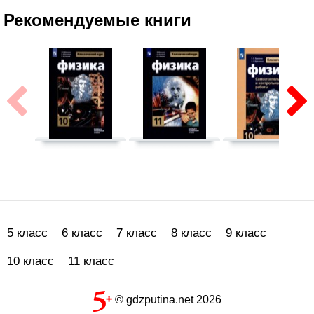
Рекомендуемые книги
5 класс
6 класс
7 класс
8 класс
9 класс
10 класс
11 класс
© gdzputina.net 2026