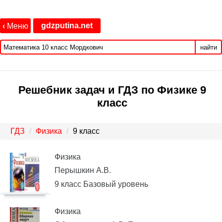
gdzputina.net
‹
Меню
найти
Решебник задач и ГДЗ по Физике 9
класс
ГДЗ
Физика
9 класс
Физика
Перышкин А.В.
9 класс Базовый уровень
Физика