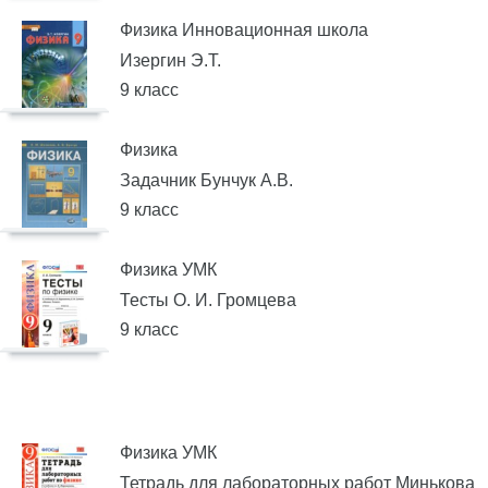
Физика Инновационная школа
Изергин Э.Т.
9 класс
Физика
Задачник Бунчук А.В.
9 класс
Физика УМК
Тесты О. И. Громцева
9 класс
Физика УМК
Тетрадь для лабораторных работ Минькова