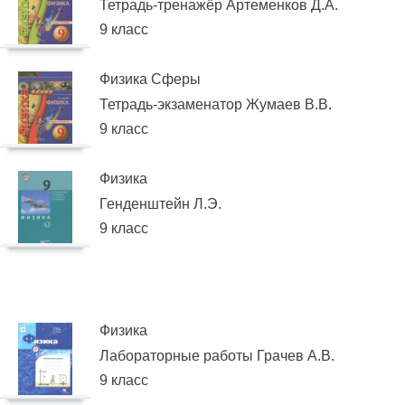
Тетрадь-тренажёр Артеменков Д.А.
9 класс
Физика Сферы
Тетрадь-экзаменатор Жумаев В.В.
9 класс
Физика
Генденштейн Л.Э.
9 класс
Физика
Лабораторные работы Грачев А.В.
9 класс