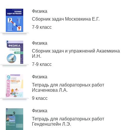
Физика
Сборник задач Московкина Е.Г.
7-9 класс
Физика
Сборник задач и упражнений Акаемкина
И.Н.
7-9 класс
Физика
Тетрадь для лабораторных работ
Исаченкова Л.А.
9 класс
Физика
Тетрадь для лабораторных работ
Генденштейн Л.Э.