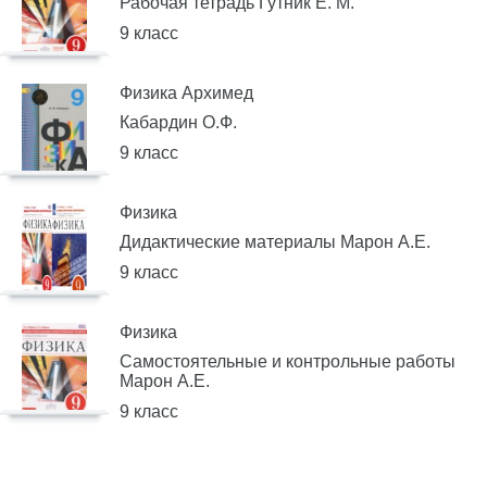
Рабочая тетрадь Гутник Е. М.
9 класс
Физика Архимед
Кабардин О.Ф.
9 класс
Физика
Дидактические материалы Марон А.Е.
9 класс
Физика
Самостоятельные и контрольные работы
Марон А.Е.
9 класс