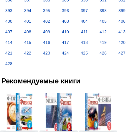
386
387
388
389
390
391
392
393
394
395
396
397
398
399
400
401
402
403
404
405
406
407
408
409
410
411
412
413
414
415
416
417
418
419
420
421
422
423
424
425
426
427
428
Рекомендуемые книги