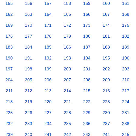
155
156
157
158
159
160
161
162
163
164
165
166
167
168
169
170
171
172
173
174
175
176
177
178
179
180
181
182
183
184
185
186
187
188
189
190
191
192
193
194
195
196
197
198
199
200
201
202
203
204
205
206
207
208
209
210
211
212
213
214
215
216
217
218
219
220
221
222
223
224
225
226
227
228
229
230
231
232
233
234
235
236
237
238
239
240
241
242
243
244
245