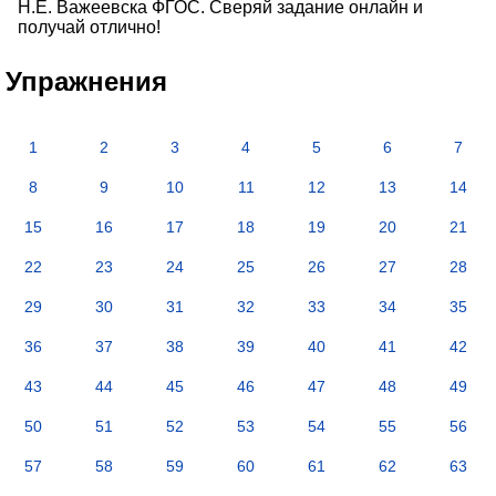
Н.Е. Важеевска ФГОС. Сверяй задание онлайн и
получай отлично!
Упражнения
1
2
3
4
5
6
7
8
9
10
11
12
13
14
15
16
17
18
19
20
21
22
23
24
25
26
27
28
29
30
31
32
33
34
35
36
37
38
39
40
41
42
43
44
45
46
47
48
49
50
51
52
53
54
55
56
57
58
59
60
61
62
63