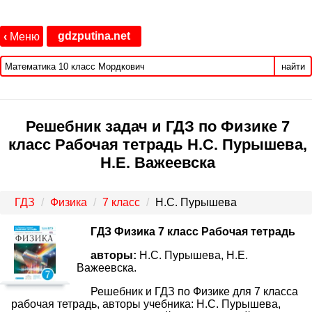
gdzputina.net
‹
Меню
найти
Решебник задач и ГДЗ по Физике 7
класс Рабочая тетрадь Н.С. Пурышева,
Н.Е. Важеевска
ГДЗ
Физика
7 класс
Н.С. Пурышева
ГДЗ Физика 7 класс Рабочая тетрадь
авторы:
Н.С. Пурышева, Н.Е.
Важеевска.
Решебник и ГДЗ по Физике для 7 класса
рабочая тетрадь, авторы учебника: Н.С. Пурышева,