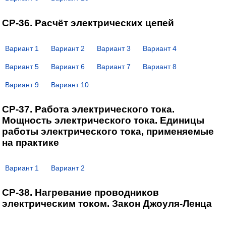
СР-36. Расчёт электрических цепей
Вариант 1
Вариант 2
Вариант 3
Вариант 4
Вариант 5
Вариант 6
Вариант 7
Вариант 8
Вариант 9
Вариант 10
СР-37. Работа электрического тока.
Мощность электрического тока. Единицы
работы электрического тока, применяемые
на практике
Вариант 1
Вариант 2
СР-38. Нагревание проводников
электрическим током. Закон Джоуля-Ленца