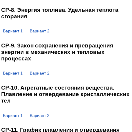
СР-8. Энергия топлива. Удельная теплота
сгорания
Вариант 1
Вариант 2
СР-9. Закон сохранения и превращения
энергии в механических и тепловых
процессах
Вариант 1
Вариант 2
СР-10. Агрегатные состояния вещества.
Плавление и отвердевание кристаллических
тел
Вариант 1
Вариант 2
СР-11. График плавления и отвердевания