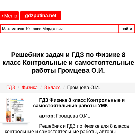
gdzputina.net
‹
Меню
найти
Решебник задач и ГДЗ по Физике 8
класс Контрольные и самостоятельные
работы Громцева О.И.
ГДЗ
Физика
8 класс
Громцева О.И.
ГДЗ Физика 8 класс Контрольные и
самостоятельные работы УМК
автор:
Громцева О.И..
Решебник и ГДЗ по Физике для 8 класса
контрольные и самостоятельные работы, авторы