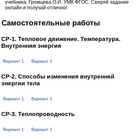
учебника: Громцева О.И. УМК ФГОС. Сверяй задание
онлайн и получай отлично!
Самостоятельные работы
СР-1. Тепловое движение. Температура.
Внутренняя энергия
Вариант 1
Вариант 2
СР-2. Способы изменения внутренней
энергии тела
Вариант 1
Вариант 2
СР-3. Теплопроводность
Вариант 1
Вариант 2