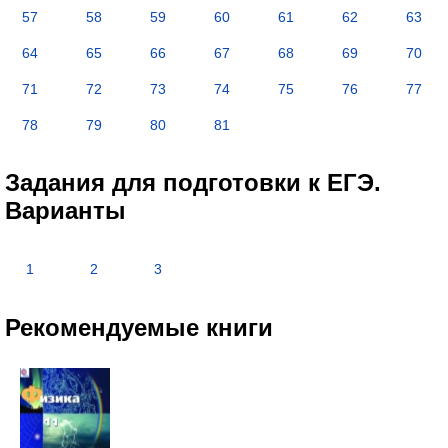
57
58
59
60
61
62
63
64
65
66
67
68
69
70
71
72
73
74
75
76
77
78
79
80
81
Задания для подготовки к ЕГЭ.
Варианты
1
2
3
Рекомендуемые книги