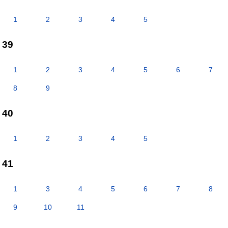
1
2
3
4
5
39
1
2
3
4
5
6
7
8
9
40
1
2
3
4
5
41
1
3
4
5
6
7
8
9
10
11