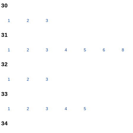
30
1
2
3
31
1
2
3
4
5
6
8
32
1
2
3
33
1
2
3
4
5
34