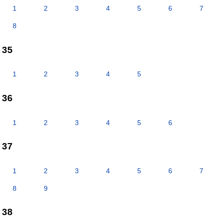
1
2
3
4
5
6
7
8
35
1
2
3
4
5
36
1
2
3
4
5
6
37
1
2
3
4
5
6
7
8
9
38