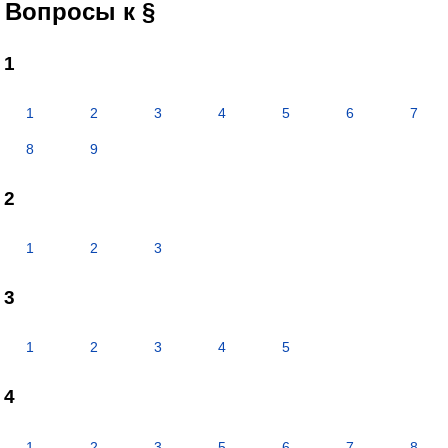
Вопросы к §
1
1
2
3
4
5
6
7
8
9
2
1
2
3
3
1
2
3
4
5
4
1
2
3
5
6
7
8