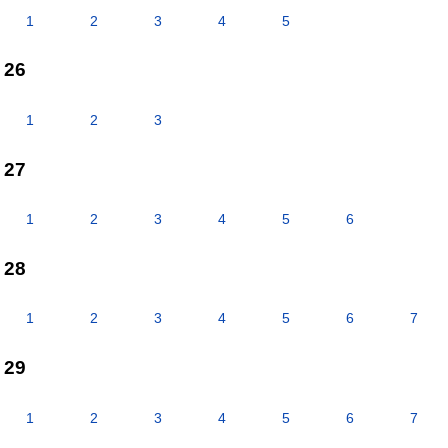
1
2
3
4
5
26
1
2
3
27
1
2
3
4
5
6
28
1
2
3
4
5
6
7
29
1
2
3
4
5
6
7