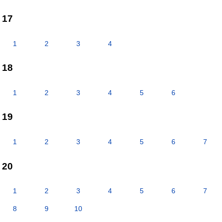
17
1
2
3
4
18
1
2
3
4
5
6
19
1
2
3
4
5
6
7
20
1
2
3
4
5
6
7
8
9
10