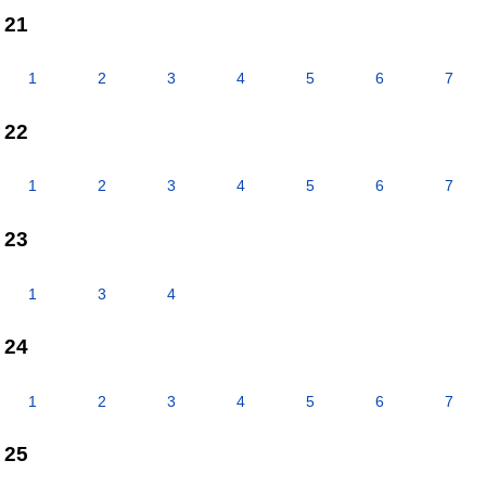
21
1
2
3
4
5
6
7
22
1
2
3
4
5
6
7
23
1
3
4
24
1
2
3
4
5
6
7
25