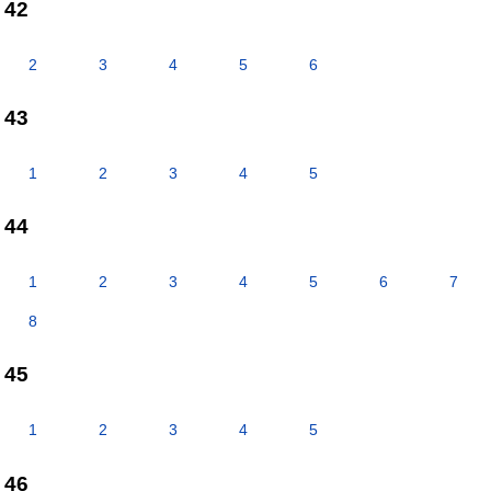
42
2
3
4
5
6
43
1
2
3
4
5
44
1
2
3
4
5
6
7
8
45
1
2
3
4
5
46