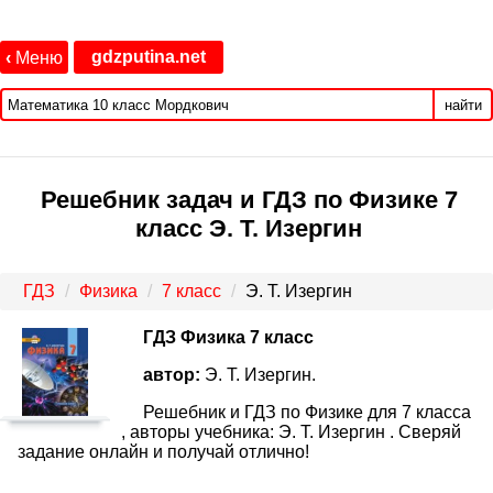
gdzputina.net
‹
Меню
найти
Решебник задач и ГДЗ по Физике 7
класс Э. Т. Изергин
ГДЗ
Физика
7 класс
Э. Т. Изергин
ГДЗ Физика 7 класс
автор:
Э. Т. Изергин.
Решебник и ГДЗ по Физике для 7 класса
, авторы учебника: Э. Т. Изергин . Сверяй
задание онлайн и получай отлично!