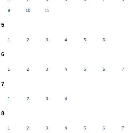
9
10
11
5
1
2
3
4
5
6
6
1
2
3
4
5
6
7
7
1
2
3
4
8
1
2
3
4
5
6
7