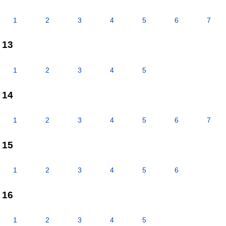
1
2
3
4
5
6
7
13
1
2
3
4
5
14
1
2
3
4
5
6
7
15
1
2
3
4
5
6
16
1
2
3
4
5