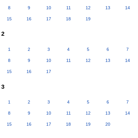
8
9
10
11
12
13
14
15
16
17
18
19
2
1
2
3
4
5
6
7
8
9
10
11
12
13
14
15
16
17
3
1
2
3
4
5
6
7
8
9
10
11
12
13
14
15
16
17
18
19
20