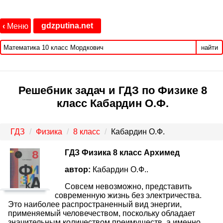
gdzputina.net
‹
Меню
найти
Решебник задач и ГДЗ по Физике 8
класс Кабардин О.Ф.
ГДЗ
Физика
8 класс
Кабардин О.Ф.
ГДЗ Физика 8 класс Архимед
автор:
Кабардин О.Ф..
Совсем невозможно, представить
современную жизнь без электричества.
Это наиболее распространенный вид энергии,
применяемый человечеством, поскольку обладает
значительным количеством преимуществ, а именно