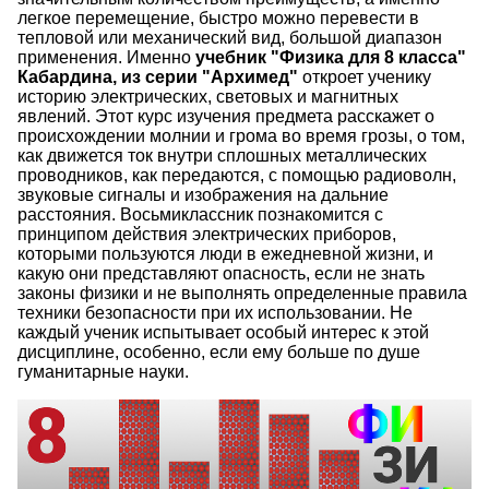
легкое перемещение, быстро можно перевести в
тепловой или механический вид, большой диапазон
применения. Именно
учебник "Физика для 8 класса"
Кабардина, из серии "Архимед"
откроет ученику
историю электрических, световых и магнитных
явлений. Этот курс изучения предмета расскажет о
происхождении молнии и грома во время грозы, о том,
как движется ток внутри сплошных металлических
проводников, как передаются, с помощью радиоволн,
звуковые сигналы и изображения на дальние
расстояния. Восьмиклассник познакомится с
принципом действия электрических приборов,
которыми пользуются люди в ежедневной жизни, и
какую они представляют опасность, если не знать
законы физики и не выполнять определенные правила
техники безопасности при их использовании. Не
каждый ученик испытывает особый интерес к этой
дисциплине, особенно, если ему больше по душе
гуманитарные науки.