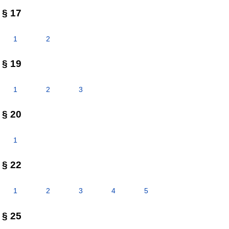
§ 17
1
2
§ 19
1
2
3
§ 20
1
§ 22
1
2
3
4
5
§ 25