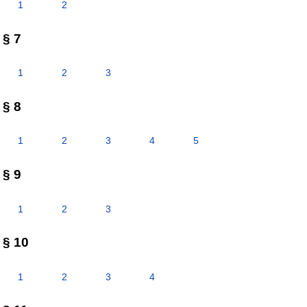
1
2
§ 7
1
2
3
§ 8
1
2
3
4
5
§ 9
1
2
3
§ 10
1
2
3
4