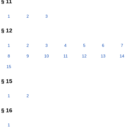
§ 11
1
2
3
§ 12
1
2
3
4
5
6
7
8
9
10
11
12
13
14
15
§ 15
1
2
§ 16
1