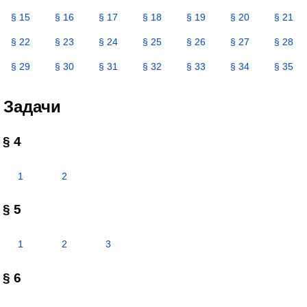
§ 15
§ 16
§ 17
§ 18
§ 19
§ 20
§ 21
§ 22
§ 23
§ 24
§ 25
§ 26
§ 27
§ 28
§ 29
§ 30
§ 31
§ 32
§ 33
§ 34
§ 35
Задачи
§ 4
1
2
§ 5
1
2
3
§ 6