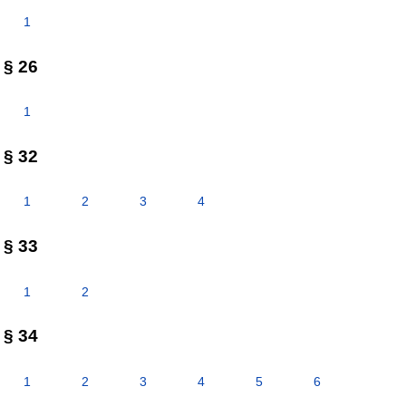
1
§ 26
1
§ 32
1
2
3
4
§ 33
1
2
§ 34
1
2
3
4
5
6