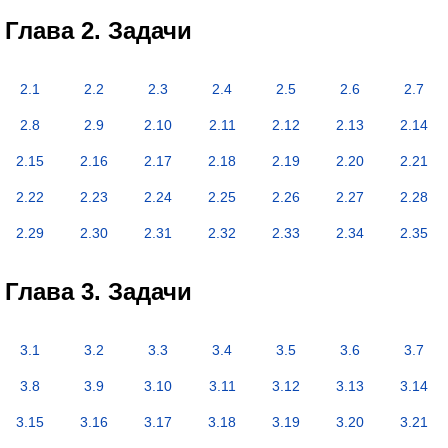
Глава 2. Задачи
2.1
2.2
2.3
2.4
2.5
2.6
2.7
2.8
2.9
2.10
2.11
2.12
2.13
2.14
2.15
2.16
2.17
2.18
2.19
2.20
2.21
2.22
2.23
2.24
2.25
2.26
2.27
2.28
2.29
2.30
2.31
2.32
2.33
2.34
2.35
Глава 3. Задачи
3.1
3.2
3.3
3.4
3.5
3.6
3.7
3.8
3.9
3.10
3.11
3.12
3.13
3.14
3.15
3.16
3.17
3.18
3.19
3.20
3.21