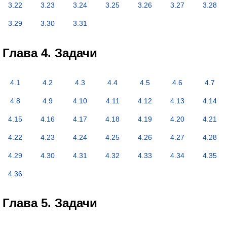
3.22
3.23
3.24
3.25
3.26
3.27
3.28
3.29
3.30
3.31
Глава 4. Задачи
4.1
4.2
4.3
4.4
4.5
4.6
4.7
4.8
4.9
4.10
4.11
4.12
4.13
4.14
4.15
4.16
4.17
4.18
4.19
4.20
4.21
4.22
4.23
4.24
4.25
4.26
4.27
4.28
4.29
4.30
4.31
4.32
4.33
4.34
4.35
4.36
Глава 5. Задачи