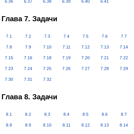
6.36
6.37
6.38
6.39
6.40
6.41
Глава 7. Задачи
7.1
7.2
7.3
7.4
7.5
7.6
7.7
7.8
7.9
7.10
7.11
7.12
7.13
7.14
7.15
7.16
7.18
7.19
7.20
7.21
7.22
7.23
7.24
7.25
7.26
7.27
7.28
7.29
7.30
7.31
7.32
Глава 8. Задачи
8.1
8.2
8.3
8.4
8.5
8.6
8.7
8.8
8.9
8.10
8.11
8.12
8.13
8.14