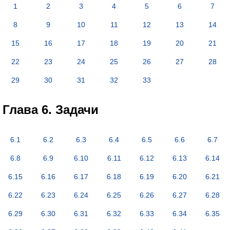
1
2
3
4
5
6
7
8
9
10
11
12
13
14
15
16
17
18
19
20
21
22
23
24
25
26
27
28
29
30
31
32
33
Глава 6. Задачи
6.1
6.2
6.3
6.4
6.5
6.6
6.7
6.8
6.9
6.10
6.11
6.12
6.13
6.14
6.15
6.16
6.17
6.18
6.19
6.20
6.21
6.22
6.23
6.24
6.25
6.26
6.27
6.28
6.29
6.30
6.31
6.32
6.33
6.34
6.35