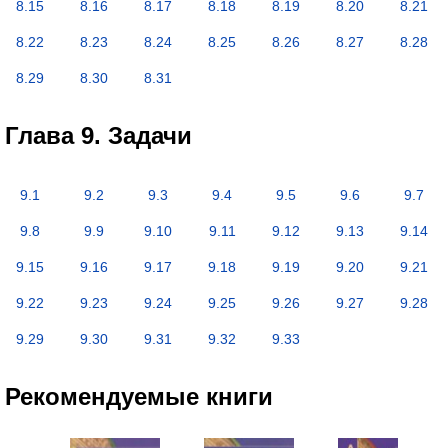
8.15
8.16
8.17
8.18
8.19
8.20
8.21
8.22
8.23
8.24
8.25
8.26
8.27
8.28
8.29
8.30
8.31
Глава 9. Задачи
9.1
9.2
9.3
9.4
9.5
9.6
9.7
9.8
9.9
9.10
9.11
9.12
9.13
9.14
9.15
9.16
9.17
9.18
9.19
9.20
9.21
9.22
9.23
9.24
9.25
9.26
9.27
9.28
9.29
9.30
9.31
9.32
9.33
Рекомендуемые книги