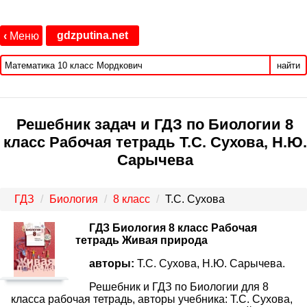
gdzputina.net
‹
Меню
найти
Решебник задач и ГДЗ по Биологии 8
класс Рабочая тетрадь Т.С. Сухова, Н.Ю.
Сарычева
ГДЗ
Биология
8 класс
Т.С. Сухова
ГДЗ Биология 8 класс Рабочая
тетрадь Живая природа
авторы:
Т.С. Сухова, Н.Ю. Сарычева.
Решебник и ГДЗ по Биологии для 8
класса рабочая тетрадь, авторы учебника: Т.С. Сухова,