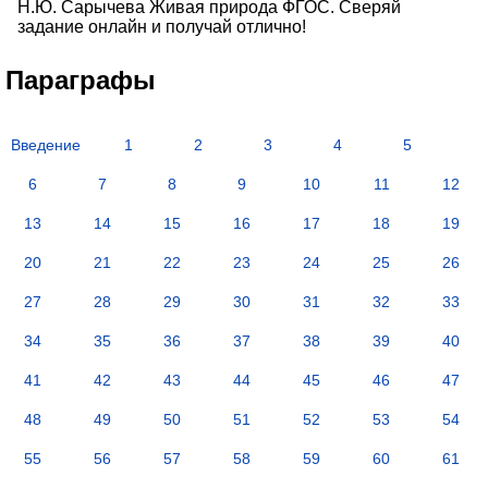
Н.Ю. Сарычева Живая природа ФГОС. Сверяй
задание онлайн и получай отлично!
Параграфы
Введение
1
2
3
4
5
6
7
8
9
10
11
12
13
14
15
16
17
18
19
20
21
22
23
24
25
26
27
28
29
30
31
32
33
34
35
36
37
38
39
40
41
42
43
44
45
46
47
48
49
50
51
52
53
54
55
56
57
58
59
60
61