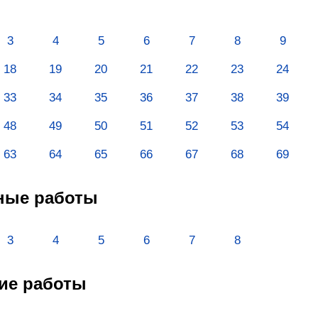
3
4
5
6
7
8
9
18
19
20
21
22
23
24
33
34
35
36
37
38
39
48
49
50
51
52
53
54
63
64
65
66
67
68
69
ные работы
3
4
5
6
7
8
ие работы