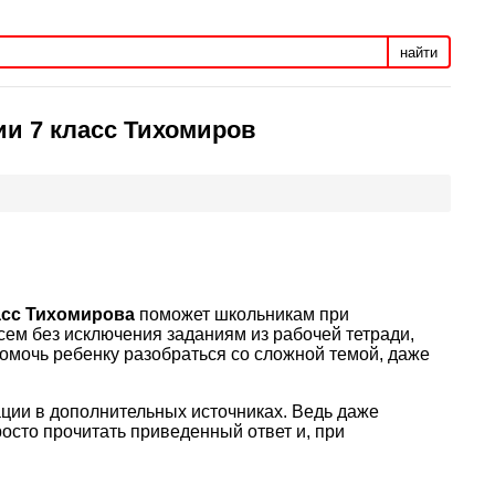
найти
ии 7 класс Тихомиров
ласс Тихомирова
поможет школьникам при
ем без исключения заданиям из рабочей тетради,
помочь ребенку разобраться со сложной темой, даже
ации в дополнительных источниках. Ведь даже
осто прочитать приведенный ответ и, при