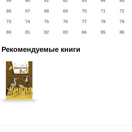
59
60
61
62
63
64
65
66
67
68
69
70
71
72
73
74
75
76
77
78
79
80
81
82
83
84
85
86
Рекомендуемые книги