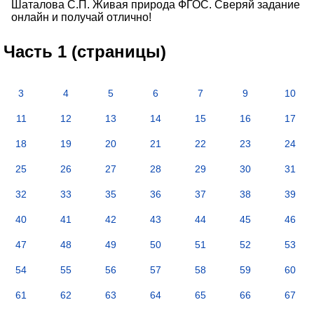
Шаталова С.П. Живая природа ФГОС. Сверяй задание
онлайн и получай отлично!
Часть 1 (страницы)
3
4
5
6
7
9
10
11
12
13
14
15
16
17
18
19
20
21
22
23
24
25
26
27
28
29
30
31
32
33
35
36
37
38
39
40
41
42
43
44
45
46
47
48
49
50
51
52
53
54
55
56
57
58
59
60
61
62
63
64
65
66
67