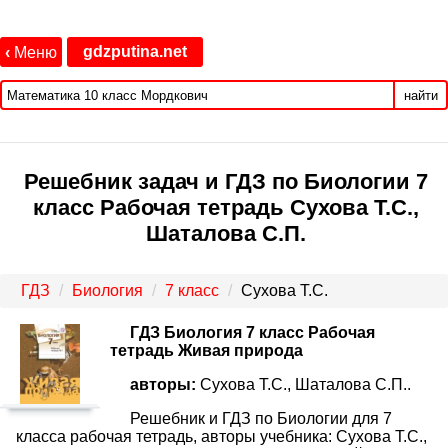
gdzputina.net
‹
Меню
найти
Решебник задач и ГДЗ по Биологии 7
класс Рабочая тетрадь Сухова Т.С.,
Шаталова С.П.
ГДЗ
Биология
7 класс
Сухова Т.С.
ГДЗ Биология 7 класс Рабочая
тетрадь Живая природа
авторы:
Сухова Т.С., Шаталова С.П..
Решебник и ГДЗ по Биологии для 7
класса рабочая тетрадь, авторы учебника: Сухова Т.С.,