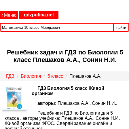
gdzputina.net
‹
Меню
найти
Решебник задач и ГДЗ по Биологии 5
класс Плешаков А.А., Сонин Н.И.
ГДЗ
Биология
5 класс
Плешаков А.А.
ГДЗ Биология 5 класс Живой
организм
авторы:
Плешаков А.А., Сонин Н.И..
Решебник и ГДЗ по Биологии для 5
класса , авторы учебника: Плешаков А.А., Сонин Н.И.
Живой организм ФГОС. Сверяй задание онлайн и
получай отлично!