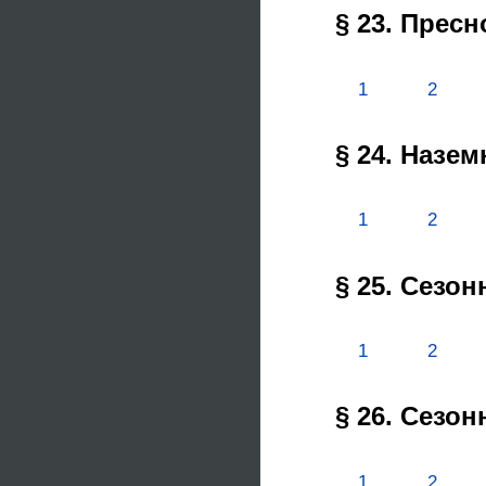
§ 23. Прес
1
2
§ 24. Назе
1
2
§ 25. Сезо
1
2
§ 26. Сезо
1
2