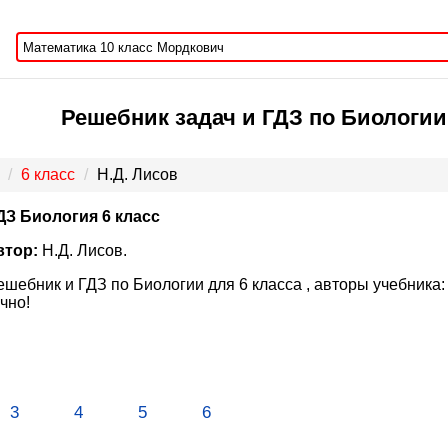
Решебник задач и ГДЗ по Биологии 
6 класс
Н.Д. Лисов
ДЗ Биология 6 класс
втор:
Н.Д. Лисов.
ешебник и ГДЗ по Биологии для 6 класса , авторы учебника:
чно!
3
4
5
6