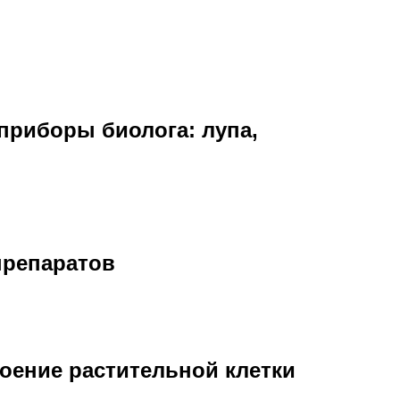
приборы биолога: лупа,
препаратов
роение растительной клетки