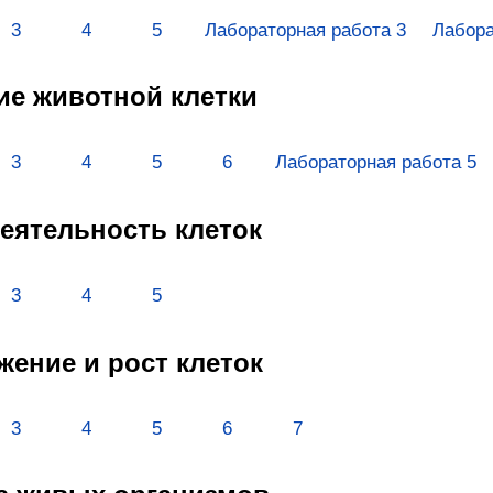
3
4
5
Лабораторная работа 3
Лабора
ние животной клетки
3
4
5
6
Лабораторная работа 5
деятельность клеток
3
4
5
жение и рост клеток
3
4
5
6
7