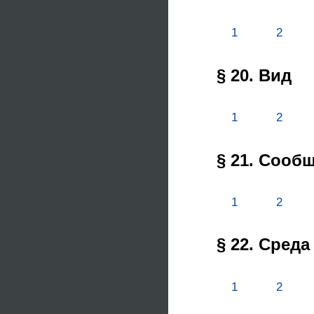
1
2
§ 20. Вид
1
2
§ 21. Сооб
1
2
§ 22. Сред
1
2