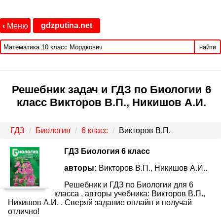
gdzputina.net
‹
Меню
найти
Решебник задач и ГДЗ по Биологии 6
класс Викторов В.П., Никишов А.И.
ГДЗ
Биология
6 класс
Викторов В.П.
ГДЗ Биология 6 класс
авторы:
Викторов В.П., Никишов А.И..
Решебник и ГДЗ по Биологии для 6
класса , авторы учебника: Викторов В.П.,
Никишов А.И. . Сверяй задание онлайн и получай
отлично!