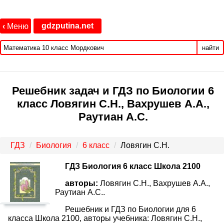
gdzputina.net
‹
Меню
найти
Решебник задач и ГДЗ по Биологии 6
класс Ловягин С.Н., Вахрушев А.А.,
Раутиан А.С.
ГДЗ
Биология
6 класс
Ловягин С.Н.
ГДЗ Биология 6 класс Школа 2100
авторы:
Ловягин С.Н., Вахрушев А.А.,
Раутиан А.С..
Решебник и ГДЗ по Биологии для 6
класса Школа 2100, авторы учебника: Ловягин С.Н.,