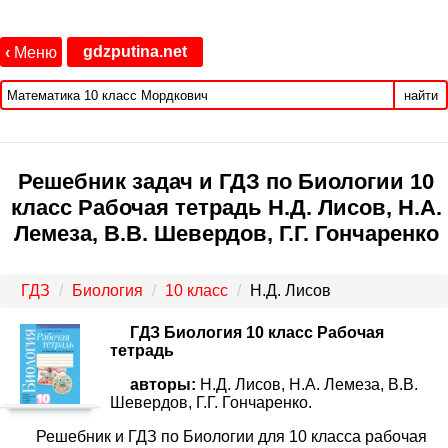
gdzputina.net
‹
Меню
найти
Решебник задач и ГДЗ по Биологии 10
класс Рабочая тетрадь Н.Д. Лисов, Н.А.
Лемеза, В.В. Шевердов, Г.Г. Гончаренко
ГДЗ
Биология
10 класс
Н.Д. Лисов
ГДЗ Биология 10 класс Рабочая
тетрадь
авторы:
Н.Д. Лисов, Н.А. Лемеза, В.В.
Шевердов, Г.Г. Гончаренко.
Решебник и ГДЗ по Биологии для 10 класса рабочая