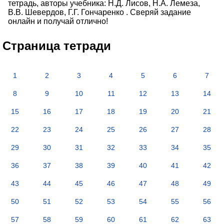
тетрадь, авторы учебника: Н.Д. Лисов, Н.А. Лемеза,
В.В. Шевердов, Г.Г. Гончаренко . Сверяй задание
онлайн и получай отлично!
Страница тетради
1
2
3
4
5
6
7
8
9
10
11
12
13
14
15
16
17
18
19
20
21
22
23
24
25
26
27
28
29
30
31
32
33
34
35
36
37
38
39
40
41
42
43
44
45
46
47
48
49
50
51
52
53
54
55
56
57
58
59
60
61
62
63