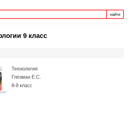
найти
ологии 9 класс
Технология
Глозман Е.С.
8-9 класс