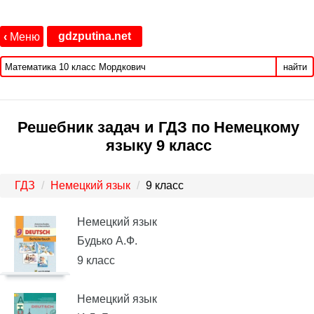
gdzputina.net
‹
Меню
найти
Решебник задач и ГДЗ по Немецкому
языку 9 класс
ГДЗ
Немецкий язык
9 класс
Немецкий язык
Будько А.Ф.
9 класс
Немецкий язык