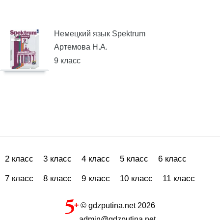
Немецкий язык Spektrum
Артемова Н.А.
9 класс
2 класс
3 класс
4 класс
5 класс
6 класс
7 класс
8 класс
9 класс
10 класс
11 класс
© gdzputina.net 2026
admin@gdzputina.net