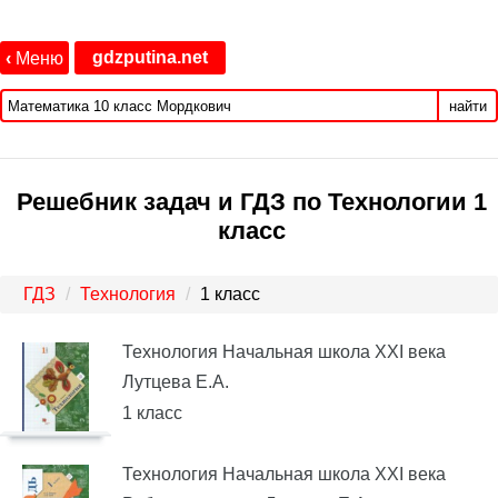
gdzputina.net
‹
Меню
найти
Решебник задач и ГДЗ по Технологии 1
класс
ГДЗ
Технология
1 класс
Технология Начальная школа XXI века
Лутцева Е.А.
1 класс
Технология Начальная школа XXI века