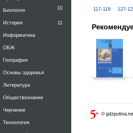
10
117-119
127-12
Биология
История
11
Рекоменду
Информатика
ОБЖ
География
Основы здоровья
Литература
Обществознание
Черчение
© gdzputina.ne
Технология