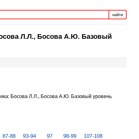
найти
осова Л.Л., Босова А.Ю. Базовый
ика: Босова Л.Л., Босова А.Ю. Базовый уровень
87-88
93-94
97
98-99
107-108