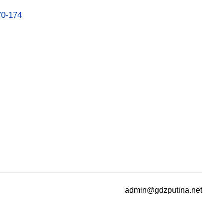
70-174
admin@gdzputina.net