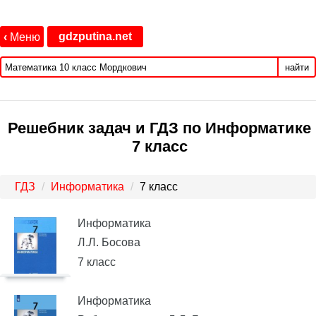
gdzputina.net
‹
Меню
найти
Решебник задач и ГДЗ по Информатике
7 класс
ГДЗ
Информатика
7 класс
Информатика
Л.Л. Босова
7 класс
Информатика