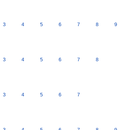
3
4
5
6
7
8
9
3
4
5
6
7
8
3
4
5
6
7
3
4
5
6
7
8
9