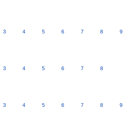
3
4
5
6
7
8
9
3
4
5
6
7
8
3
4
5
6
7
8
9