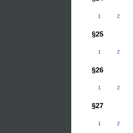
1
2
§25
1
2
§26
1
2
§27
1
2