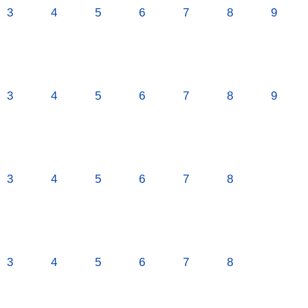
3
4
5
6
7
8
9
3
4
5
6
7
8
9
3
4
5
6
7
8
3
4
5
6
7
8