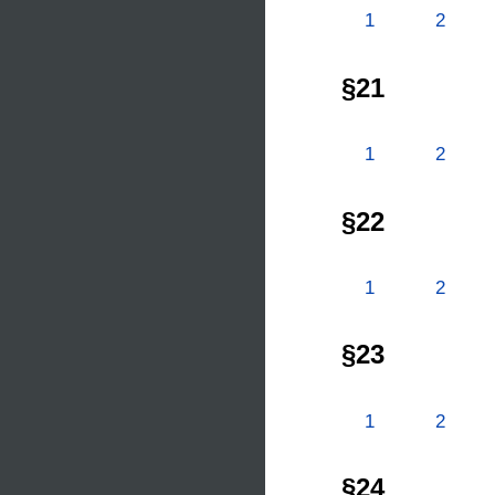
1
2
§21
1
2
§22
1
2
§23
1
2
§24