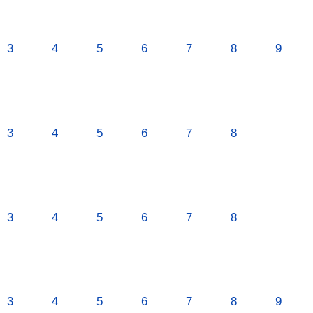
3
4
5
6
7
8
9
3
4
5
6
7
8
3
4
5
6
7
8
3
4
5
6
7
8
9