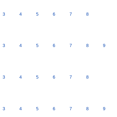
3
4
5
6
7
8
3
4
5
6
7
8
9
3
4
5
6
7
8
3
4
5
6
7
8
9