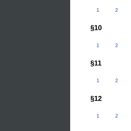
1
2
§10
1
2
§11
1
2
§12
1
2