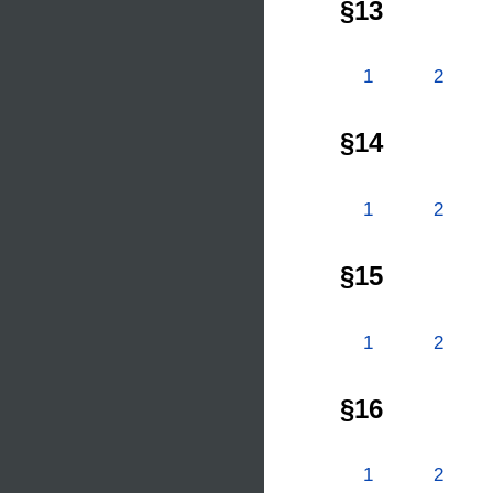
§13
1
2
§14
1
2
§15
1
2
§16
1
2