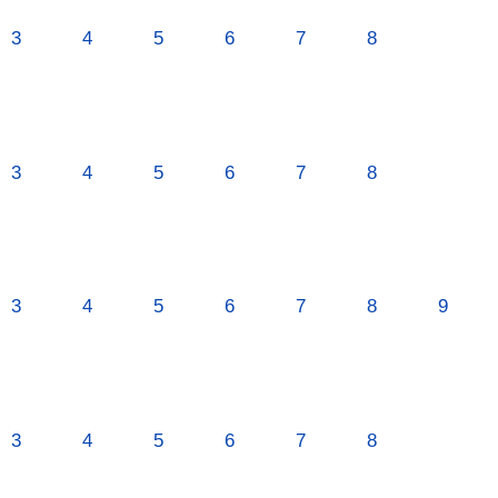
3
4
5
6
7
8
3
4
5
6
7
8
3
4
5
6
7
8
9
3
4
5
6
7
8