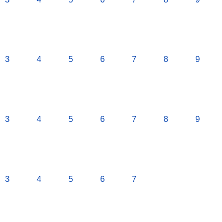
3
4
5
6
7
8
9
3
4
5
6
7
8
9
3
4
5
6
7