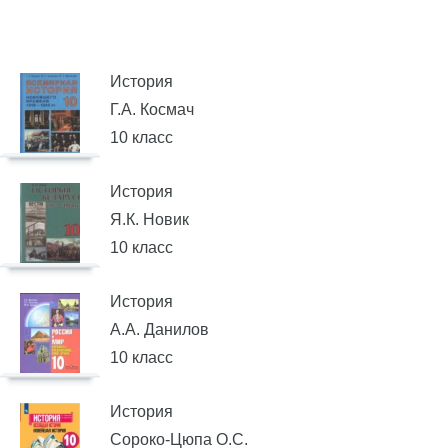
История
Г.А. Космач
10 класс
История
Я.К. Новик
10 класс
История
А.А. Данилов
10 класс
История
Сороко-Цюпа О.С.