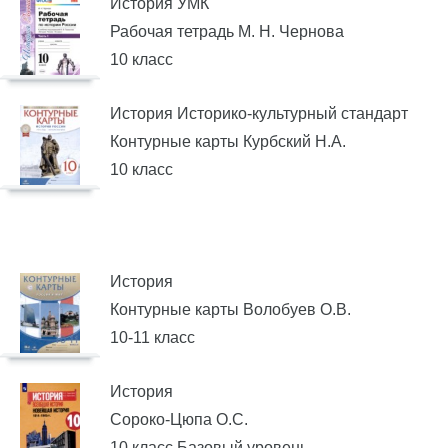
История УМК
Рабочая тетрадь М. Н. Чернова
10 класс
История Историко-культурный стандарт
Контурные карты Курбский Н.А.
10 класс
История
Контурные карты Волобуев О.В.
10-11 класс
История
Сороко-Цюпа О.С.
10 класс Базовый уровень