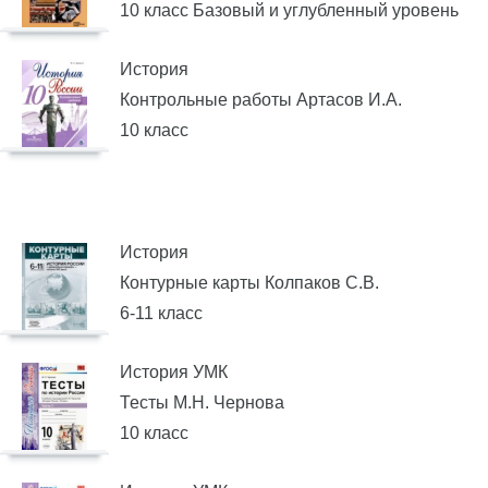
10 класс Базовый и углубленный уровень
История
Контрольные работы Артасов И.А.
10 класс
История
Контурные карты Колпаков С.В.
6-11 класс
История УМК
Тесты М.Н. Чернова
10 класс