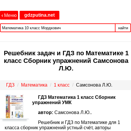
gdzputina.net
‹
Меню
найти
Решебник задач и ГДЗ по Математике 1
класс Сборник упражнений Самсонова
Л.Ю.
ГДЗ
Математика
1 класс
Самсонова Л.Ю.
ГДЗ Математика 1 класс Сборник
упражнений УМК
автор:
Самсонова Л.Ю..
Решебник и ГДЗ по Математике для 1
класса сборник упражнений устный счёт, авторы