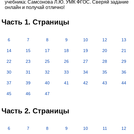
учебника: Самсонова Л.Ю. УМК ФГОС. Сверяй задание
онлайн и получай отлично!
Часть 1. Страницы
6
7
8
9
10
12
13
14
15
17
18
19
20
21
22
23
25
26
27
28
29
30
31
32
33
34
35
36
37
39
40
41
42
43
44
45
46
47
Часть 2. Страницы
6
7
8
9
10
11
12