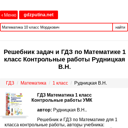
gdzputina.net
‹
Меню
найти
Решебник задач и ГДЗ по Математике 1
класс Контрольные работы Рудницкая
В.Н.
ГДЗ
Математика
1 класс
Рудницкая В.Н.
ГДЗ Математика 1 класс
Контрольные работы УМК
автор:
Рудницкая В.Н..
Решебник и ГДЗ по Математике для 1
класса контрольные работы, авторы учебника: