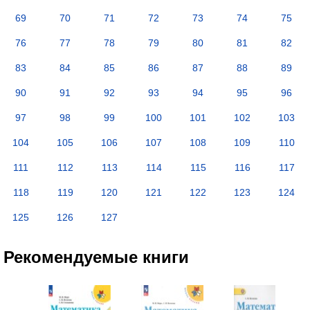
69
70
71
72
73
74
75
76
77
78
79
80
81
82
83
84
85
86
87
88
89
90
91
92
93
94
95
96
97
98
99
100
101
102
103
104
105
106
107
108
109
110
111
112
113
114
115
116
117
118
119
120
121
122
123
124
125
126
127
Рекомендуемые книги