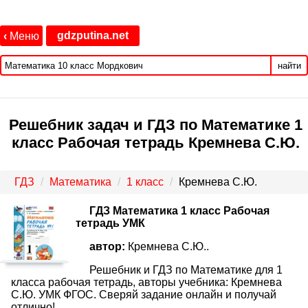
gdzputina.net
‹
Меню
найти
Решебник задач и ГДЗ по Математике 1
класс Рабочая тетрадь Кремнева С.Ю.
ГДЗ
Математика
1 класс
Кремнева С.Ю.
ГДЗ Математика 1 класс Рабочая
тетрадь УМК
автор:
Кремнева С.Ю..
Решебник и ГДЗ по Математике для 1
класса рабочая тетрадь, авторы учебника: Кремнева
С.Ю. УМК ФГОС. Сверяй задание онлайн и получай
отлично!