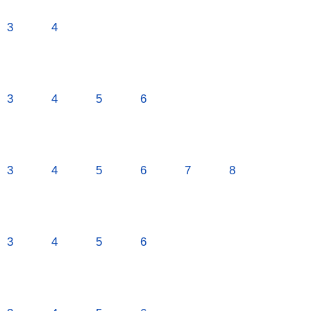
3
4
3
4
5
6
3
4
5
6
7
8
3
4
5
6