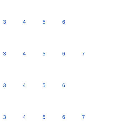
3
4
5
6
3
4
5
6
7
3
4
5
6
3
4
5
6
7