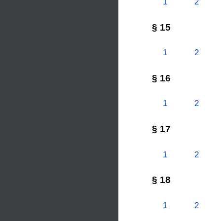
1
2
§ 15
1
2
§ 16
1
2
§ 17
1
2
§ 18
1
2