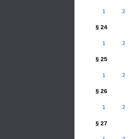
1
2
§ 24
1
2
§ 25
1
2
§ 26
1
2
§ 27