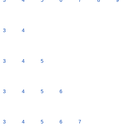
3
4
5
6
7
8
9
3
4
3
4
5
3
4
5
6
3
4
5
6
7