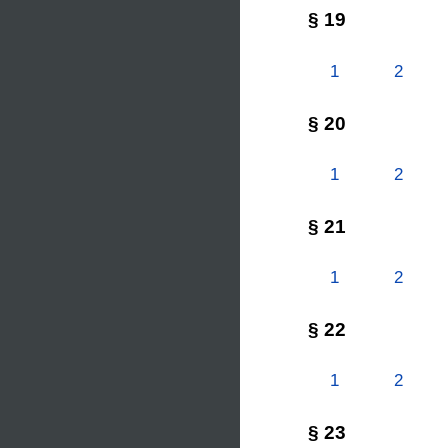
§ 19
1
2
§ 20
1
2
§ 21
1
2
§ 22
1
2
§ 23