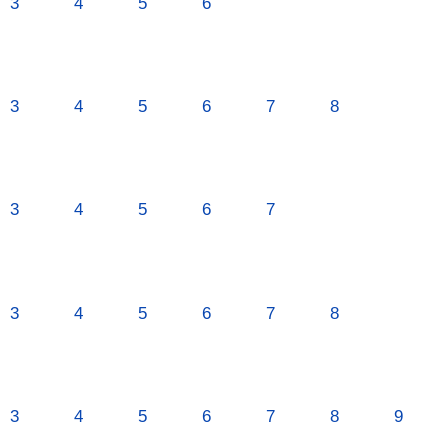
3
4
5
6
3
4
5
6
7
8
3
4
5
6
7
3
4
5
6
7
8
3
4
5
6
7
8
9