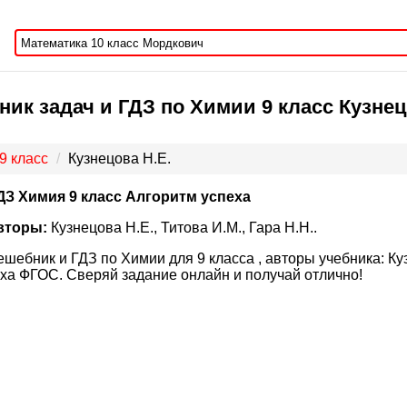
ик задач и ГДЗ по Химии 9 класс Кузнецо
9 класс
Кузнецова Н.Е.
ДЗ Химия 9 класс Алгоритм успеха
вторы:
Кузнецова Н.Е., Титова И.М., Гара Н.Н..
ешебник и ГДЗ по Химии для 9 класса , авторы учебника: Куз
ха ФГОС. Сверяй задание онлайн и получай отлично!