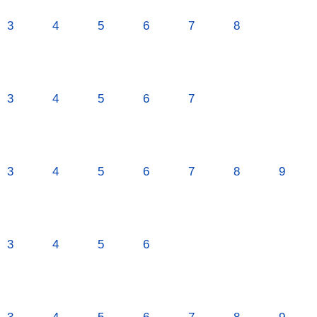
3
4
5
6
7
8
3
4
5
6
7
3
4
5
6
7
8
9
3
4
5
6