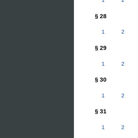
1
2
§ 28
1
2
§ 29
1
2
§ 30
1
2
§ 31
1
2