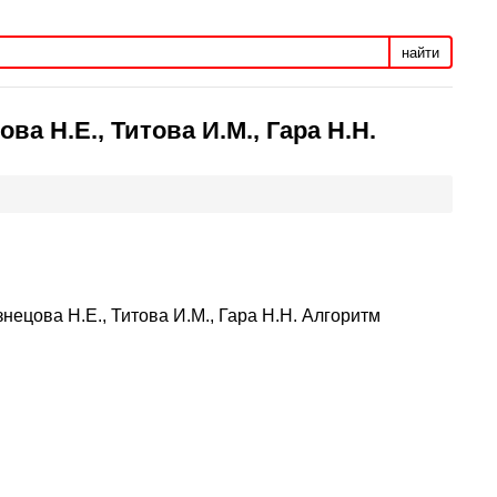
найти
ва Н.Е., Титова И.М., Гара Н.Н.
нецова Н.Е., Титова И.М., Гара Н.Н. Алгоритм