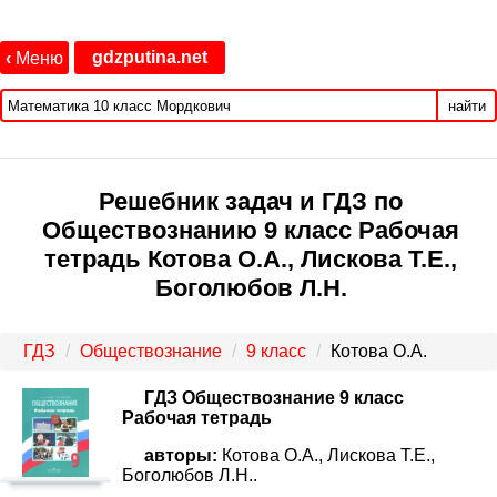
gdzputina.net
‹
Меню
найти
Решебник задач и ГДЗ по
Обществознанию 9 класс Рабочая
тетрадь Котова О.А., Лискова Т.Е.,
Боголюбов Л.Н.
ГДЗ
Обществознание
9 класс
Котова О.А.
ГДЗ Обществознание 9 класс
Рабочая тетрадь
авторы:
Котова О.А., Лискова Т.Е.,
Боголюбов Л.Н..