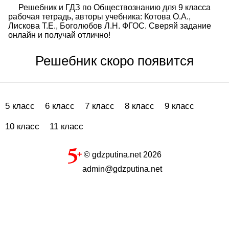
Решебник и ГДЗ по Обществознанию для 9 класса
рабочая тетрадь, авторы учебника: Котова О.А.,
Лискова Т.Е., Боголюбов Л.Н. ФГОС. Сверяй задание
онлайн и получай отлично!
Решебник скоро появится
5 класс
6 класс
7 класс
8 класс
9 класс
10 класс
11 класс
© gdzputina.net 2026
admin@gdzputina.net