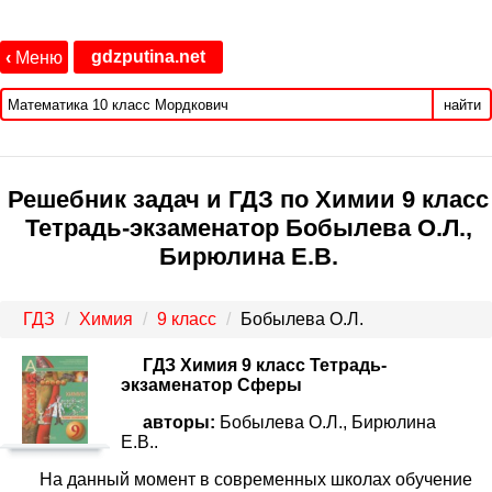
gdzputina.net
‹
Меню
найти
Решебник задач и ГДЗ по Химии 9 класс
Тетрадь-экзаменатор Бобылева О.Л.,
Бирюлина Е.В.
ГДЗ
Химия
9 класс
Бобылева О.Л.
ГДЗ Химия 9 класс Тетрадь-
экзаменатор Сферы
авторы:
Бобылева О.Л., Бирюлина
Е.В..
На данный момент в современных школах обучение