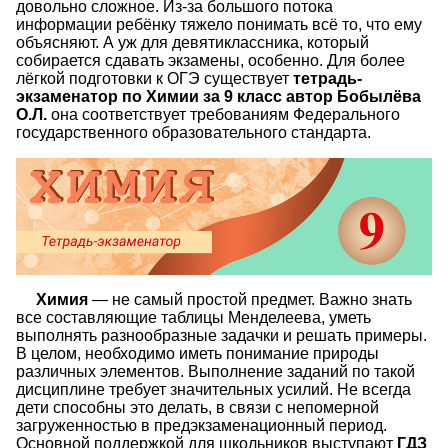
довольно сложное. Из-за большого потока
информации ребёнку тяжело понимать всё то, что ему
объясняют. А уж для девятиклассника, который
собирается сдавать экзамены, особенно. Для более
лёгкой подготовки к ОГЭ существует
тетрадь-
экзаменатор по Химии за 9 класс автор Бобылёва
О.Л.
она соответствует требованиям Федерального
государственного образовательного стандарта.
Химия
— не самый простой предмет. Важно знать
все составляющие таблицы Менделеева, уметь
выполнять разнообразные задачки и решать примеры.
В целом, необходимо иметь понимание природы
различных элементов. Выполнение заданий по такой
дисциплине требует значительных усилий. Не всегда
дети способны это делать, в связи с непомерной
загруженностью в предэкзаменационный период.
Основной поддержкой для школьников выступают
ГДЗ