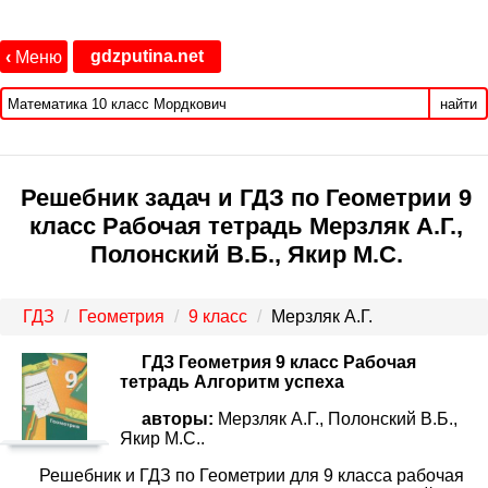
gdzputina.net
‹
Меню
найти
Решебник задач и ГДЗ по Геометрии 9
класс Рабочая тетрадь Мерзляк А.Г.,
Полонский В.Б., Якир М.С.
ГДЗ
Геометрия
9 класс
Мерзляк А.Г.
ГДЗ Геометрия 9 класс Рабочая
тетрадь Алгоритм успеха
авторы:
Мерзляк А.Г., Полонский В.Б.,
Якир М.С..
Решебник и ГДЗ по Геометрии для 9 класса рабочая