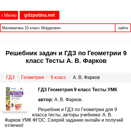
gdzputina.net
‹
Меню
найти
Решебник задач и ГДЗ по Геометрии 9
класс Тесты А. В. Фарков
ГДЗ
Геометрия
9 класс
А. В. Фарков
ГДЗ Геометрия 9 класс Тесты УМК
автор:
А. В. Фарков.
Решебник и ГДЗ по Геометрии для 9
класса тесты, авторы учебника: А. В.
Фарков УМК ФГОС. Сверяй задание онлайн и получай
отлично!