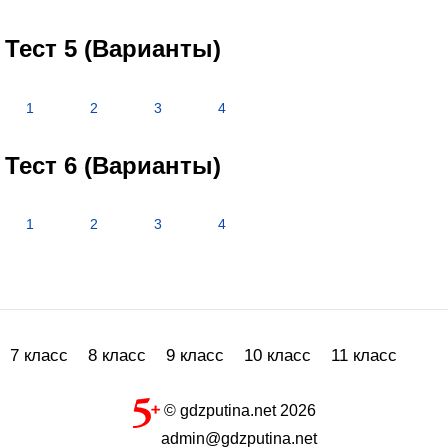
Тест 5 (Варианты)
1
2
3
4
Тест 6 (Варианты)
1
2
3
4
7 класс
8 класс
9 класс
10 класс
11 класс
© gdzputina.net 2026
admin@gdzputina.net