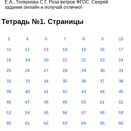
Е.А., Толкунова С.Г. Роза ветров ФГОС. Сверяй
задание онлайн и получай отлично!
Тетрадь №1. Страницы
3
4
5
7
8
9
10
11
12
13
14
15
16
17
18
19
20
21
22
23
24
25
26
27
28
29
30
31
32
33
34
35
36
37
38
39
40
41
42
43
44
45
46
47
48
49
50
51
52
53
54
55
56
57
58
59
60
61
62
63
64
65
66