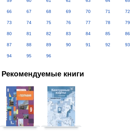
59
60
61
62
63
64
65
66
67
68
69
70
71
72
73
74
75
76
77
78
79
80
81
82
83
84
85
86
87
88
89
90
91
92
93
94
95
96
Рекомендуемые книги