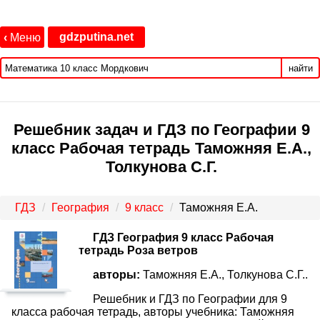
gdzputina.net
‹
Меню
найти
Решебник задач и ГДЗ по Географии 9
класс Рабочая тетрадь Таможняя Е.А.,
Толкунова С.Г.
ГДЗ
География
9 класс
Таможняя Е.А.
ГДЗ География 9 класс Рабочая
тетрадь Роза ветров
авторы:
Таможняя Е.А., Толкунова С.Г..
Решебник и ГДЗ по Географии для 9
класса рабочая тетрадь, авторы учебника: Таможняя