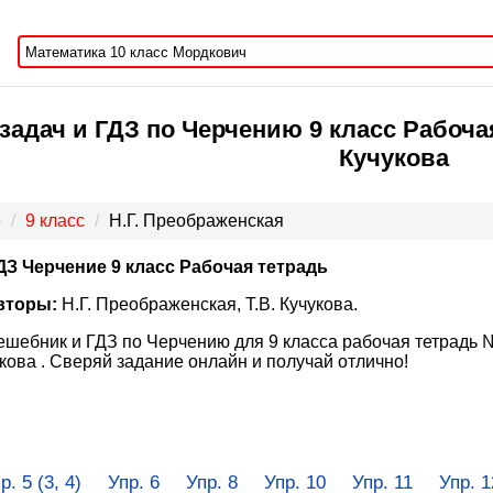
задач и ГДЗ по Черчению 9 класс Рабочая
Кучукова
е
9 класс
Н.Г. Преображенская
ДЗ Черчение 9 класс Рабочая тетрадь
вторы:
Н.Г. Преображенская, Т.В. Кучукова.
ешебник и ГДЗ по Черчению для 9 класса рабочая тетрадь №
кова . Сверяй задание онлайн и получай отлично!
р. 5 (3, 4)
Упр. 6
Упр. 8
Упр. 10
Упр. 11
Упр. 1