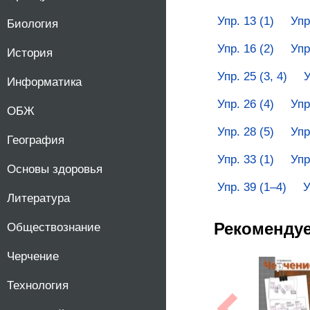
Упр. 13 (1)
Упр
Биология
Упр. 16 (2)
Упр
История
Упр. 25 (3, 4)
У
Информатика
Упр. 26 (4)
Упр
ОБЖ
Упр. 28 (5)
Упр
География
Упр. 33 (1)
Упр
Основы здоровья
Упр. 39 (1–4)
У
Литература
Рекоменду
Обществознание
Черчение
Технология