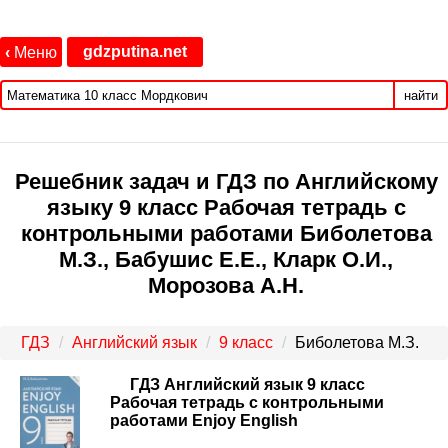
gdzputina.net
‹
Меню
найти
Решебник задач и ГДЗ по Английскому
языку 9 класс Рабочая тетрадь с
контрольными работами Биболетова
М.З., Бабушис Е.Е., Кларк О.И.,
Морозова А.Н.
ГДЗ
Английский язык
9 класс
Биболетова М.З.
ГДЗ Английский язык 9 класс
Рабочая тетрадь с контрольными
работами Enjoy English