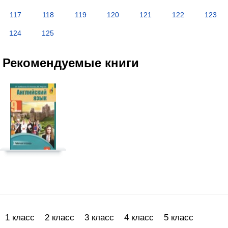
117
118
119
120
121
122
123
124
125
Рекомендуемые книги
1 класс
2 класс
3 класс
4 класс
5 класс