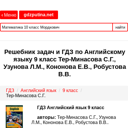
gdzputina.net
‹
Меню
найти
Решебник задач и ГДЗ по Английскому
языку 9 класс Тер-Минасова С.Г.,
Узунова Л.М., Кононова Е.В., Робустова
В.В.
ГДЗ
Английский язык
9 класс
Тер-Минасова С.Г.
ГДЗ Английский язык 9 класс
авторы:
Тер-Минасова С.Г., Узунова
Л.М., Кононова Е.В., Робустова В.В..