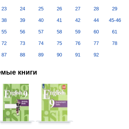
23
24
25
26
27
28
29
38
39
40
41
42
44
45-46
55
56
57
58
59
60
61
72
73
74
75
76
77
78
87
88
89
90
91
92
емые книги