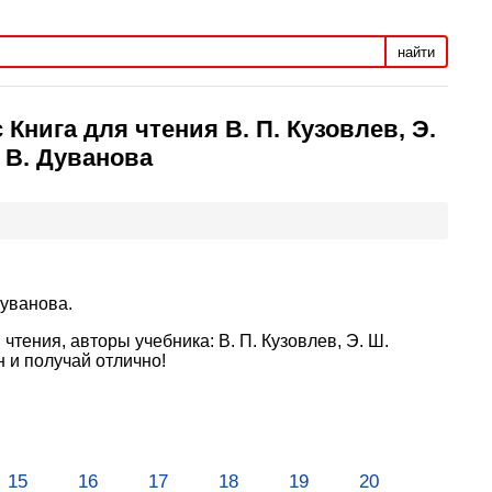
найти
Книга для чтения В. П. Кузовлев, Э.
. В. Дуванова
Дуванова.
чтения, авторы учебника: В. П. Кузовлев, Э. Ш.
н и получай отлично!
15
16
17
18
19
20