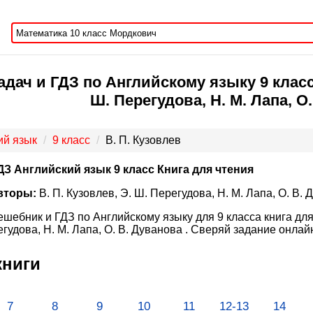
дач и ГДЗ по Английскому языку 9 класс 
Ш. Перегудова, Н. М. Лапа, О
ий язык
9 класс
В. П. Кузовлев
ДЗ Английский язык 9 класс Книга для чтения
вторы:
В. П. Кузовлев, Э. Ш. Перегудова, Н. М. Лапа, О. В. 
ешебник и ГДЗ по Английскому языку для 9 класса книга для 
гудова, Н. М. Лапа, О. В. Дуванова . Сверяй задание онлай
книги
7
8
9
10
11
12-13
14