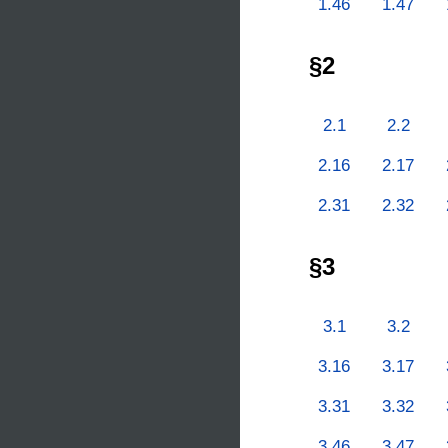
1.46
1.47
§2
2.1
2.2
2.16
2.17
2.31
2.32
§3
3.1
3.2
3.16
3.17
3.31
3.32
3.46
3.47