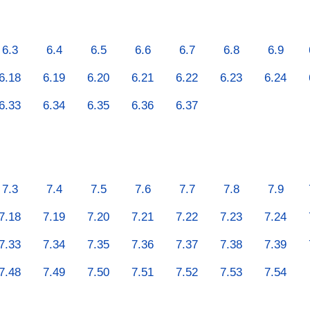
6.3
6.4
6.5
6.6
6.7
6.8
6.9
6.18
6.19
6.20
6.21
6.22
6.23
6.24
6.33
6.34
6.35
6.36
6.37
7.3
7.4
7.5
7.6
7.7
7.8
7.9
7.18
7.19
7.20
7.21
7.22
7.23
7.24
7.33
7.34
7.35
7.36
7.37
7.38
7.39
7.48
7.49
7.50
7.51
7.52
7.53
7.54