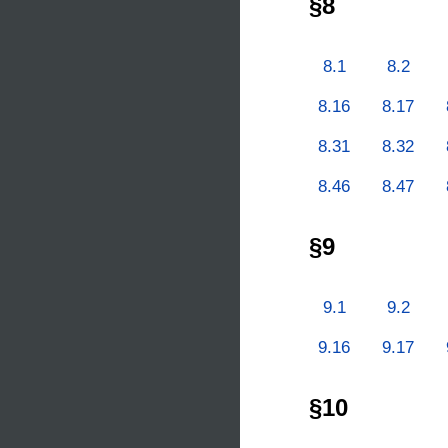
§8
8.1
8.2
8.16
8.17
8.31
8.32
8.46
8.47
§9
9.1
9.2
9.16
9.17
§10