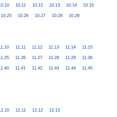
10.10
10.11
10.12
10.13
10.14
10.15
10.25
10.26
10.27
10.28
10.29
11.10
11.11
11.12
11.13
11.14
11.15
11.25
11.26
11.27
11.28
11.29
11.30
11.40
11.41
11.42
11.43
11.44
11.45
12.10
12.11
12.12
12.13