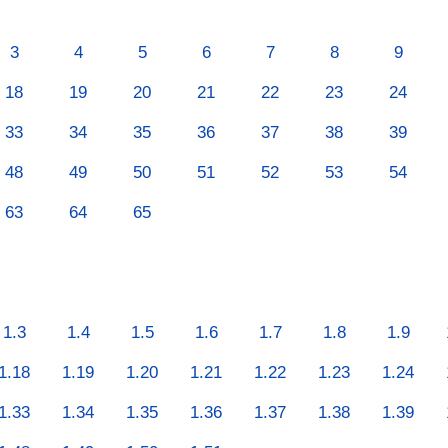
3
4
5
6
7
8
9
18
19
20
21
22
23
24
33
34
35
36
37
38
39
48
49
50
51
52
53
54
63
64
65
1.3
1.4
1.5
1.6
1.7
1.8
1.9
1.18
1.19
1.20
1.21
1.22
1.23
1.24
1.33
1.34
1.35
1.36
1.37
1.38
1.39