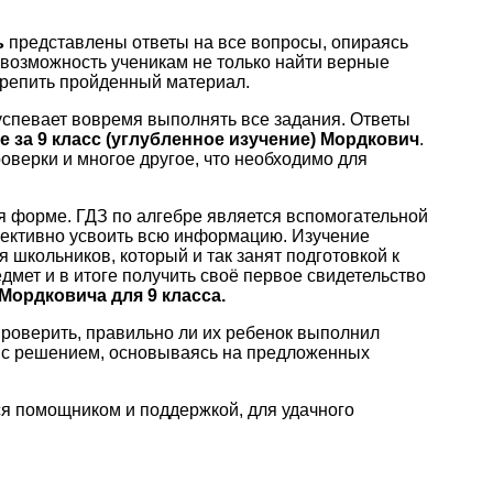
ь
представлены ответы на все вопросы, опираясь
 возможность ученикам не только найти верные
крепить пройденный материал.
 успевает вовремя выполнять все задания. Ответы
ре за 9 класс (углубленное изучение) Мордкович
.
оверки и многое другое, что необходимо для
я форме. ГДЗ по алгебре является вспомогательной
ективно усвоить всю информацию. Изучение
 школьников, который и так занят подготовкой к
дмет и в итоге получить своё первое свидетельство
Мордковича для 9 класса.
роверить, правильно ли их ребенок выполнил
ь с решением, основываясь на предложенных
ся помощником и поддержкой, для удачного