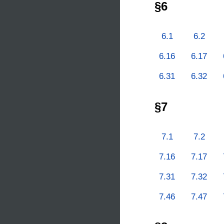
§6
6.1
6.2
6.16
6.17
6.31
6.32
§7
7.1
7.2
7.16
7.17
7.31
7.32
7.46
7.47