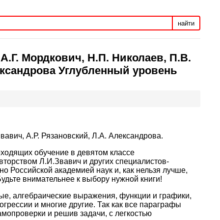
найти
А.Г. Мордкович, Н.П. Николаев, П.В.
лександрова Углубленный уровень
Звавич, А.Р. Рязановский, Л.А. Александрова.
оходящих обучение в девятом классе
торством Л.И.Звавич и других специалистов-
но Российской академией наук и, как нельзя лучше,
Будьте внимательнее к выбору нужной книги!
е, алгебраические выражения, функции и графики,
огрессии и многие другие. Так как все параграфы
мопроверки и решив задачи, с легкостью