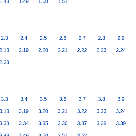
1.48
1.49
1.50
1.51
2.3
2.4
2.5
2.6
2.7
2.8
2.9
2.18
2.19
2.20
2.21
2.22
2.23
2.24
2.33
3.3
3.4
3.5
3.6
3.7
3.8
3.9
3.18
3.19
3.20
3.21
3.22
3.23
3.24
3.33
3.34
3.35
3.36
3.37
3.38
3.39
3.48
3.49
3.50
3.51
3.52