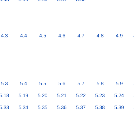
4.3
4.4
4.5
4.6
4.7
4.8
4.9
5.3
5.4
5.5
5.6
5.7
5.8
5.9
5.18
5.19
5.20
5.21
5.22
5.23
5.24
5.33
5.34
5.35
5.36
5.37
5.38
5.39