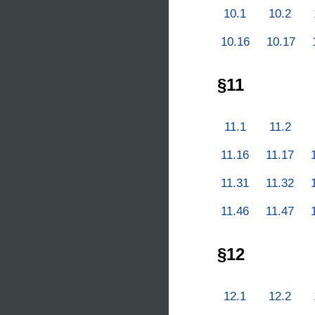
10.1
10.2
10.16
10.17
§11
11.1
11.2
11.16
11.17
11.31
11.32
11.46
11.47
§12
12.1
12.2