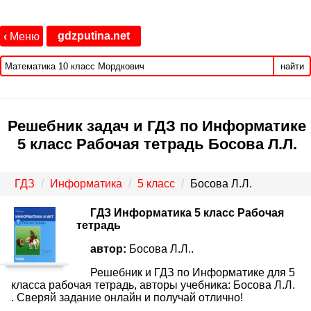
gdzputina.net
‹
Меню
найти
Решебник задач и ГДЗ по Информатике
5 класс Рабочая тетрадь Босова Л.Л.
ГДЗ
Информатика
5 класс
Босова Л.Л.
ГДЗ Информатика 5 класс Рабочая
тетрадь
автор:
Босова Л.Л..
Решебник и ГДЗ по Информатике для 5
класса рабочая тетрадь, авторы учебника: Босова Л.Л.
. Сверяй задание онлайн и получай отлично!