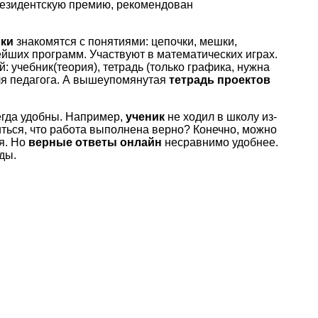
президентскую премию, рекомендован
ки
знакомятся с понятиями: цепочки, мешки,
ейших программ. Участвуют в математических играх.
 учебник(теория), тетрадь (только графика, нужна
для педагога. А вышеупомянутая
тетрадь проектов
егда удобны. Например,
ученик
не ходил в школу из-
ться, что работа выполнена верно? Конечно, можно
я. Но
верные ответы онлайн
несравнимо удобнее.
ды.