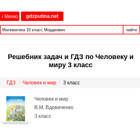
gdzputina.net
‹
Меню
найти
Решебник задач и ГДЗ по Человеку и
миру 3 класс
ГДЗ
Человек и мир
3 класс
Человек и мир
В.М. Вдовиченко
3 класс