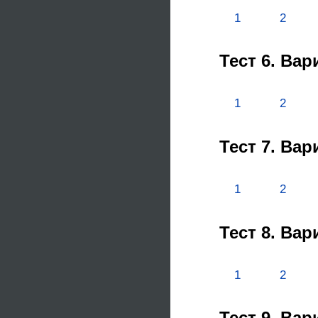
1
2
Тест 6. Ва
1
2
Тест 7. Ва
1
2
Тест 8. Ва
1
2
Тест 9. Ва