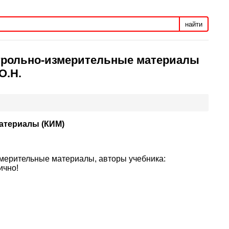
найти
нтрольно-измерительные материалы
О.Н.
атериалы (КИМ)
змерительные материалы, авторы учебника:
ично!