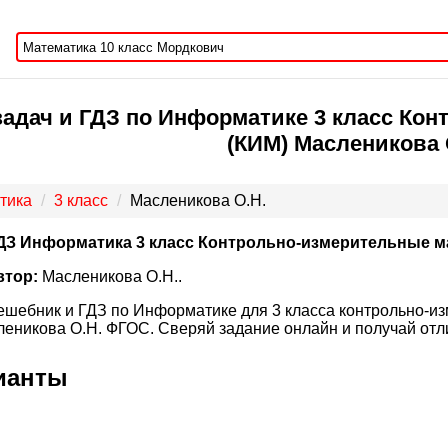
задач и ГДЗ по Информатике 3 класс Ко
(КИМ) Масленикова 
тика
3 класс
Масленикова О.Н.
ДЗ Информатика 3 класс Контрольно-измерительные м
втор:
Масленикова О.Н..
ешебник и ГДЗ по Информатике для 3 класса контрольно-и
еникова О.Н. ФГОС. Сверяй задание онлайн и получай отл
рианты