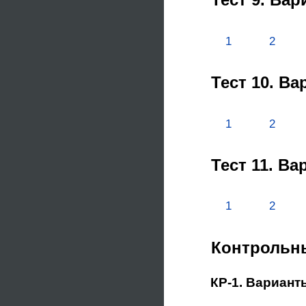
1
2
Тест 10. В
1
2
Тест 11. В
1
2
Контрольн
КР-1. Вариант