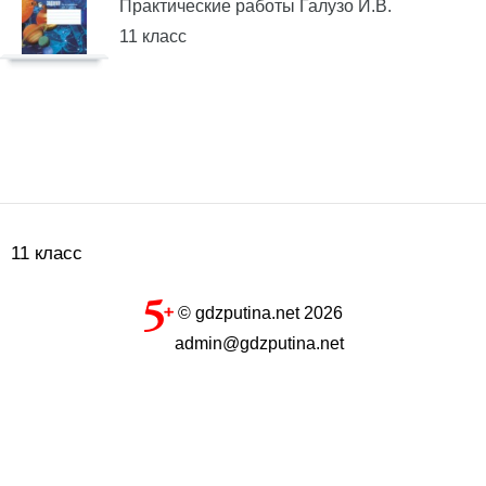
Практические работы Галузо И.В.
11 класс
11 класс
© gdzputina.net 2026
admin@gdzputina.net