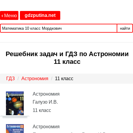
gdzputina.net
‹
Меню
найти
Решебник задач и ГДЗ по Астрономии
11 класс
ГДЗ
Астрономия
11 класс
Астрономия
Галузо И.В.
11 класс
Астрономия