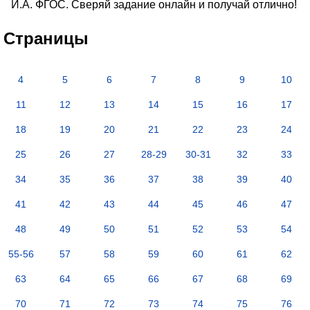
И.А. ФГОС. Сверяй задание онлайн и получай отлично!
Страницы
4
5
6
7
8
9
10
11
12
13
14
15
16
17
18
19
20
21
22
23
24
25
26
27
28-29
30-31
32
33
34
35
36
37
38
39
40
41
42
43
44
45
46
47
48
49
50
51
52
53
54
55-56
57
58
59
60
61
62
63
64
65
66
67
68
69
70
71
72
73
74
75
76