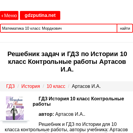
gdzputina.net
‹
Меню
найти
Решебник задач и ГДЗ по Истории 10
класс Контрольные работы Артасов
И.А.
ГДЗ
История
10 класс
Артасов И.А.
ГДЗ История 10 класс Контрольные
работы
автор:
Артасов И.А..
Решебник и ГДЗ по Истории для 10
класса контрольные работы, авторы учебника: Артасов