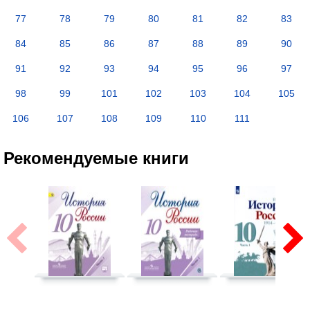
77
78
79
80
81
82
83
84
85
86
87
88
89
90
91
92
93
94
95
96
97
98
99
101
102
103
104
105
106
107
108
109
110
111
Рекомендуемые книги