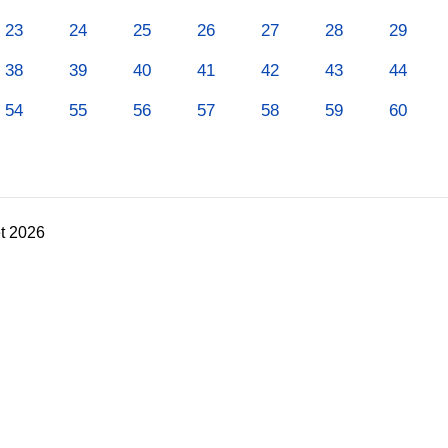
23
24
25
26
27
28
29
38
39
40
41
42
43
44
54
55
56
57
58
59
60
t 2026