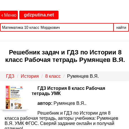
gdzputina.net
‹
Меню
найти
Решебник задач и ГДЗ по Истории 8
класс Рабочая тетрадь Румянцев В.Я.
ГДЗ
История
8 класс
Румянцев В.Я.
ГДЗ История 8 класс Рабочая
тетрадь УМК
автор:
Румянцев В.Я..
Решебник и ГДЗ по Истории для 8
класса рабочая тетрадь, авторы учебника: Румянцев
В.Я. УМК ФГОС. Сверяй задание онлайн и получай
отлично!