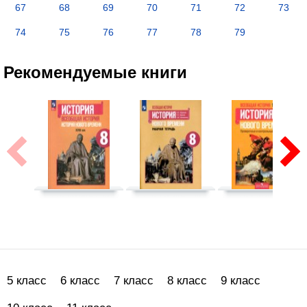
67
68
69
70
71
72
73
74
75
76
77
78
79
Рекомендуемые книги
5 класс
6 класс
7 класс
8 класс
9 класс