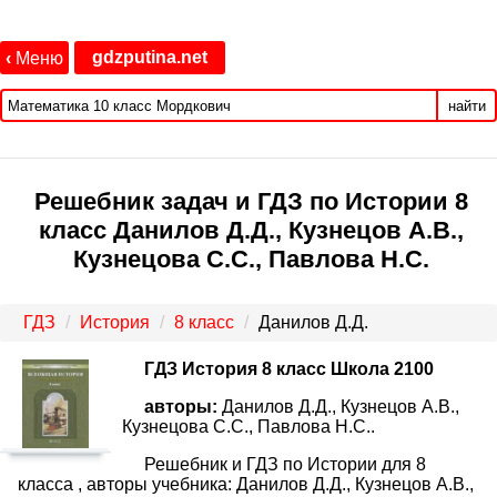
gdzputina.net
‹
Меню
найти
Решебник задач и ГДЗ по Истории 8
класс Данилов Д.Д., Кузнецов А.В.,
Кузнецова С.С., Павлова Н.С.
ГДЗ
История
8 класс
Данилов Д.Д.
ГДЗ История 8 класс Школа 2100
авторы:
Данилов Д.Д., Кузнецов А.В.,
Кузнецова С.С., Павлова Н.С..
Решебник и ГДЗ по Истории для 8
класса , авторы учебника: Данилов Д.Д., Кузнецов А.В.,