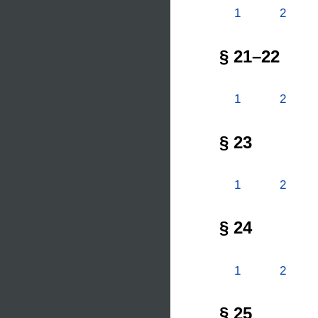
1
2
§ 21–22
1
2
§ 23
1
2
§ 24
1
2
§ 25