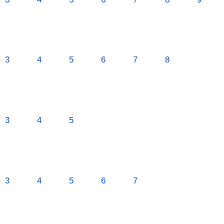
3
4
5
6
7
8
3
4
5
3
4
5
6
7