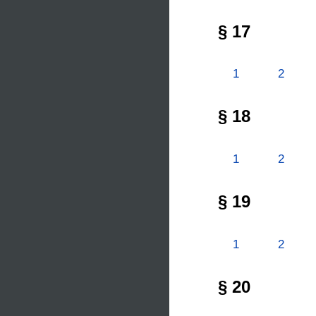
§ 17
1
2
§ 18
1
2
§ 19
1
2
§ 20