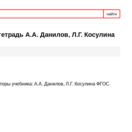
найти
етрадь А.А. Данилов, Л.Г. Косулина
торы учебника: А.А. Данилов, Л.Г. Косулина ФГОС.