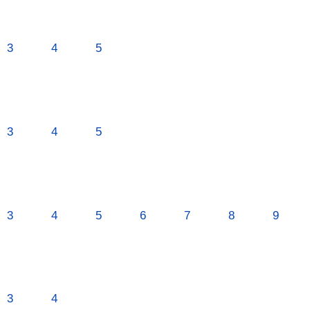
3
4
5
3
4
5
3
4
5
6
7
8
9
3
4