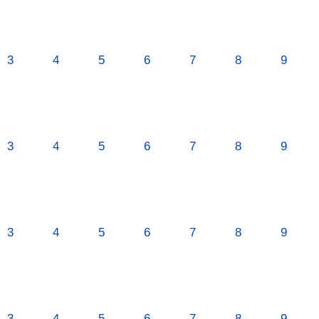
3
4
5
6
7
8
9
3
4
5
6
7
8
9
3
4
5
6
7
8
9
3
4
5
6
7
8
9