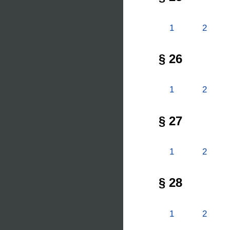
1
2
§ 26
1
2
§ 27
1
2
§ 28
1
2