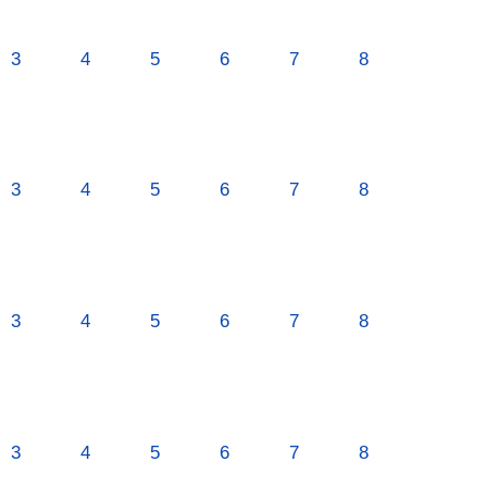
3
4
5
6
7
8
3
4
5
6
7
8
3
4
5
6
7
8
3
4
5
6
7
8