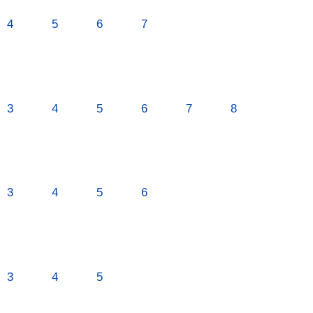
4
5
6
7
3
4
5
6
7
8
3
4
5
6
3
4
5