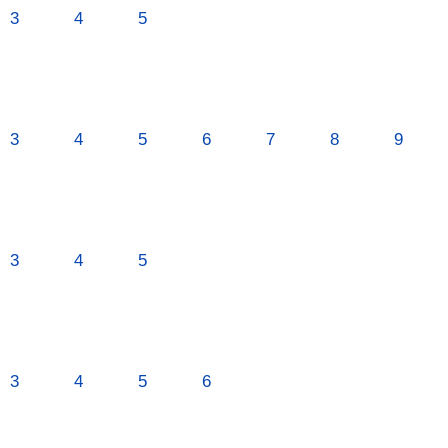
3
4
5
3
4
5
6
7
8
9
3
4
5
3
4
5
6