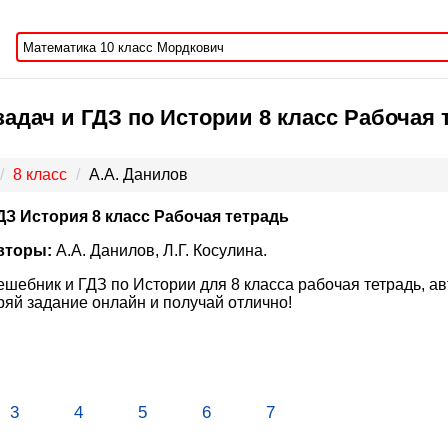
адач и ГДЗ по Истории 8 класс Рабочая т
8 класс
А.А. Данилов
ДЗ История 8 класс Рабочая тетрадь
вторы:
А.А. Данилов, Л.Г. Косулина.
ешебник и ГДЗ по Истории для 8 класса рабочая тетрадь, ав
яй задание онлайн и получай отлично!
3
4
5
6
7